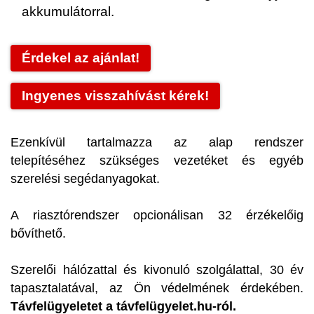
akkumulátorral.
Érdekel az ajánlat!
Ingyenes visszahívást kérek!
Ezenkívül tartalmazza az alap rendszer
telepítéséhez szükséges vezetéket és egyéb
szerelési segédanyagokat.
A riasztórendszer opcionálisan 32 érzékelőig
bővíthető.
Szerelői hálózattal és kivonuló szolgálattal, 30 év
tapasztalatával, az Ön védelmének érdekében.
Távfelügyeletet a távfelügyelet.hu-ról.