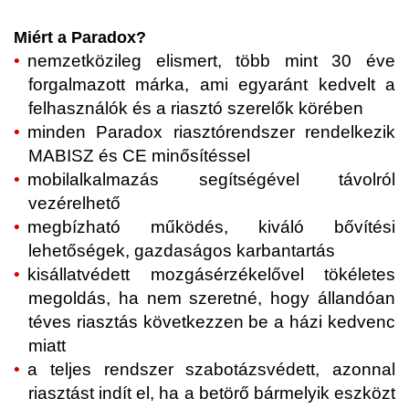
Miért a Paradox?
nemzetközileg elismert, több mint 30 éve
forgalmazott márka, ami egyaránt kedvelt a
felhasználók és a riasztó szerelők körében
minden Paradox riasztórendszer rendelkezik
MABISZ és CE minősítéssel
mobilalkalmazás segítségével távolról
vezérelhető
megbízható működés, kiváló bővítési
lehetőségek, gazdaságos karbantartás
kisállatvédett mozgásérzékelővel tökéletes
megoldás, ha nem szeretné, hogy állandóan
téves riasztás következzen be a házi kedvenc
miatt
a teljes rendszer szabotázsvédett, azonnal
riasztást indít el, ha a betörő bármelyik eszközt