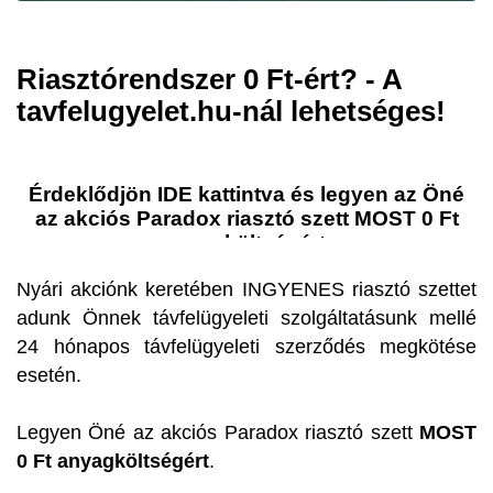
Riasztórendszer 0 Ft-ért? - A
tavfelugyelet.hu-nál lehetséges!
Érdeklődjön IDE kattintva és legyen az Öné
az akciós Paradox riasztó szett MOST 0 Ft
anyagköltségért.
Nyári akciónk keretében INGYENES riasztó szettet
adunk Önnek távfelügyeleti szolgáltatásunk mellé
24 hónapos távfelügyeleti szerződés megkötése
esetén.
Legyen Öné az akciós Paradox riasztó szett
MOST
0 Ft anyagköltségért
.